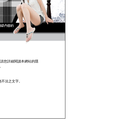
，請您詳細閱讀本網站的隱
。
他不法之文字。